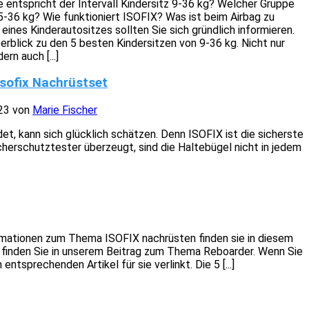
 entspricht der Intervall Kindersitz 9-36 kg? Welcher Gruppe
15-36 kg? Wie funktioniert ISOFIX? Was ist beim Airbag zu
ines Kinderautositzes sollten Sie sich gründlich informieren.
erblick zu den 5 besten Kindersitzen von 9-36 kg. Nicht nur
ern auch [...]
Isofix Nachrüstset
23
von
Marie Fischer
et, kann sich glücklich schätzen. Denn ISOFIX ist die sicherste
herschutztester überzeugt, sind die Haltebügel nicht in jedem
ormationen zum Thema ISOFIX nachrüsten finden sie in diesem
en finden Sie in unserem Beitrag zum Thema Reboarder. Wenn Sie
tsprechenden Artikel für sie verlinkt. Die 5 [...]