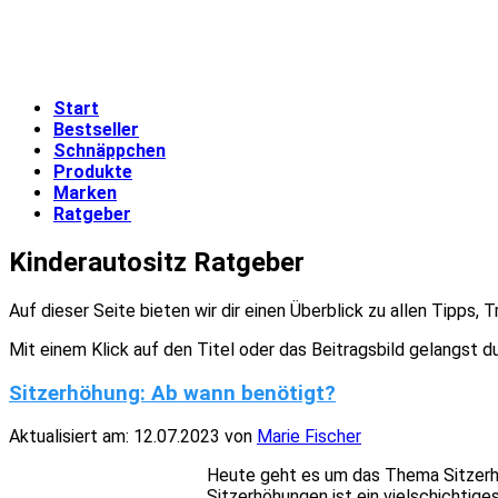
Start
Bestseller
Schnäppchen
Produkte
Marken
Ratgeber
Kinderautositz Ratgeber
Auf dieser Seite bieten wir dir einen Überblick zu allen Tipps
Mit einem Klick auf den Titel oder das Beitragsbild gelangst 
Sitzerhöhung: Ab wann benötigt?
Aktualisiert am:
12.07.2023
von
Marie Fischer
Heute geht es um das Thema Sitzerh
Sitzerhöhungen ist ein vielschichtig