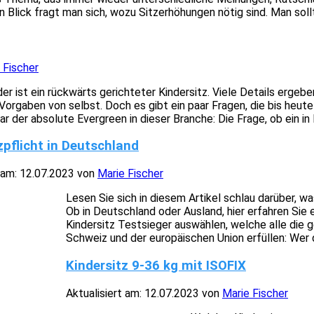
n Blick fragt man sich, wozu Sitzerhöhungen nötig sind. Man sollt
 Fischer
er ist ein rückwärts gerichteter Kindersitz. Viele Details ergeb
orgaben von selbst. Doch es gibt ein paar Fragen, die bis heute 
 der absolute Evergreen in dieser Branche: Die Frage, ob ein in F
zpflicht in Deutschland
 am:
12.07.2023
von
Marie Fischer
Lesen Sie sich in diesem Artikel schlau darüber, w
Ob in Deutschland oder Ausland, hier erfahren Sie 
Kindersitz Testsieger auswählen, welche alle die g
Schweiz und der europäischen Union erfüllen: Wer de
Kindersitz 9-36 kg mit ISOFIX
Aktualisiert am:
12.07.2023
von
Marie Fischer