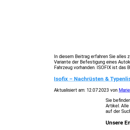
In diesem Beitrag erfahren Sie alles 
Variante der Befestigung eines Autok
Fahrzeug vorhanden. ISOFIX ist das Bi
Isofix – Nachrüsten & Typenli
Aktualisiert am:
12.07.2023
von
Marie
Sie befinde
Artikel. Al
auf der Such
Unsere E