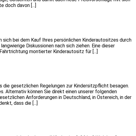
e doch davon [...]
en sich bei dem Kauf Ihres persönlichen Kinderautositzes durch
langwierige Diskussionen nach sich ziehen. Eine dieser
ahrtrichtung montierter Kinderautositz für [...]
as die gesetzlichen Regelungen zur Kindersitzpflicht besagen.
es. Alternativ können Sie direkt einen unserer folgenden
esetzlichen Anforderungen in Deutschland, in Östereich, in der
nkt, dass die [...]