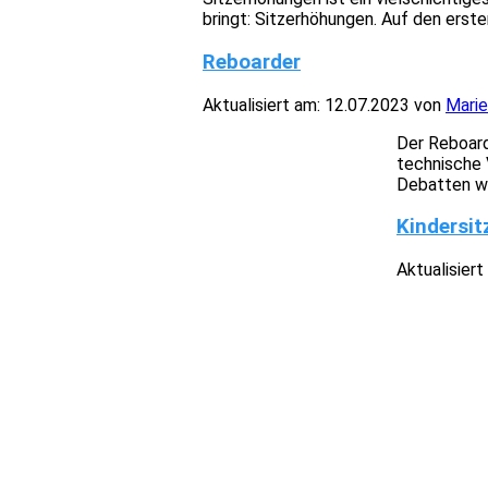
bringt: Sitzerhöhungen. Auf den erste
Reboarder
Aktualisiert am:
12.07.2023
von
Marie
Der Reboard
technische V
Debatten war
Kindersit
Aktualisiert